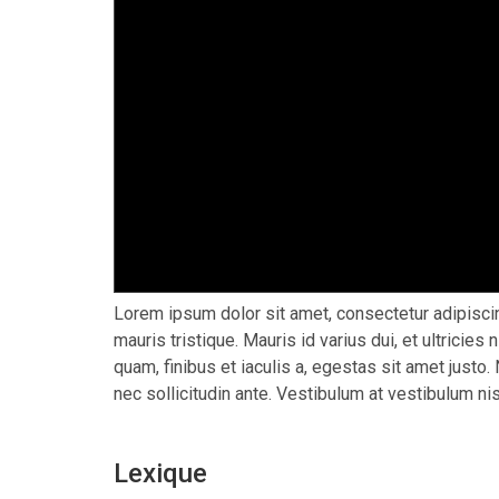
Lorem ipsum dolor sit amet, consectetur adipiscin
mauris tristique. Mauris id varius dui, et ultricies
quam, finibus et iaculis a, egestas sit amet just
nec sollicitudin ante. Vestibulum at vestibulum n
Lexique