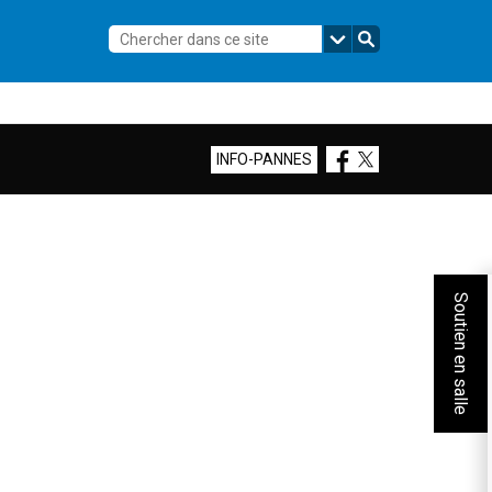
Facebook
Twitter
INFO-PANNES
Soutien en salle