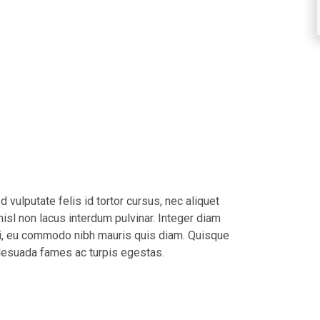
vulputate felis id tortor cursus, nec aliquet
 nisl non lacus interdum pulvinar. Integer diam
 dui, eu commodo nibh mauris quis diam. Quisque
malesuada fames ac turpis egestas.