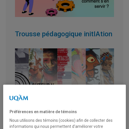
Trousse pédagogique initIAtion
Préférences en matière de témoins
Nous utilisons des témoins (cookies) afin de collecter des
Ohtehra’, l’art autochtone
informations qui nous permettent d’améliorer votre