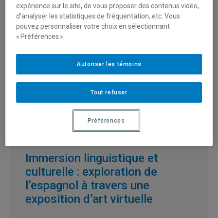
aujourd’hui
expérience sur le site, de vous proposer des contenus vidéo,
d’analyser les statistiques de fréquentation, etc. Vous
pouvez personnaliser votre choix en sélectionnant
« Préférences ».
Autoriser les témoins
Tout refuser
Préférences
Immersion linguistique et
culturelle : exploration de
l’espagnol à travers une
exposition d’art virtuelle