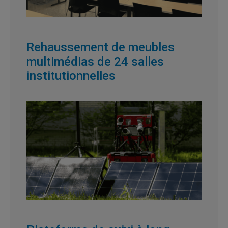
Rehaussement de meubles
multimédias de 24 salles
institutionnelles