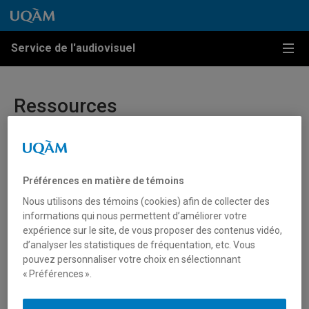
Passer au contenu
Accéder au menu principal
Accéder à la recherche
Passer au contenu
Accéder au menu principal
Service de l'audiovisuel
Menu
Ressources
Guide d’aide pour la création de sites Web à l’UQAM
Guide de l’identité visuelle de l’UQAM
Préférences en matière de témoins
Nous utilisons des témoins (cookies) afin de collecter des
Liste des salles médiatisées
informations qui nous permettent d’améliorer votre
expérience sur le site, de vous proposer des contenus vidéo,
Liste des types de salle médiatisée
d’analyser les statistiques de fréquentation, etc. Vous
pouvez personnaliser votre choix en sélectionnant
Liste des appareils disponibles pour emprunt
« Préférences ».
Liste des salles de vidéoconférence