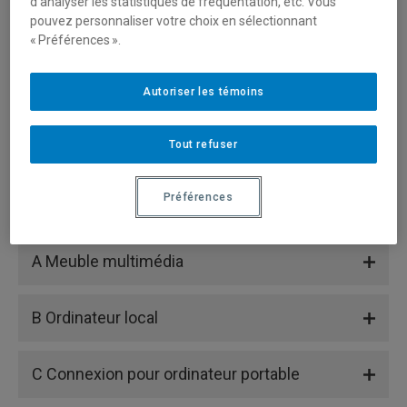
d’analyser les statistiques de fréquentation, etc. Vous
pouvez personnaliser votre choix en sélectionnant
« Préférences ».
Autoriser les témoins
Tout refuser
Préférences
A Meuble multimédia
B Ordinateur local
C Connexion pour ordinateur portable