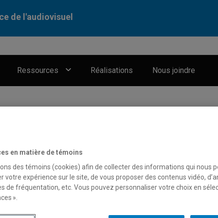
ce de l'audiovisuel
Ressources
Réalisations
Nous joindre
es en matière de témoins
sons des témoins (cookies) afin de collecter des informations qui nous 
r votre expérience sur le site, de vous proposer des contenus vidéo, d’a
es de fréquentation, etc. Vous pouvez personnaliser votre choix en séle
ces ».