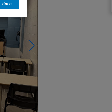
 refuser