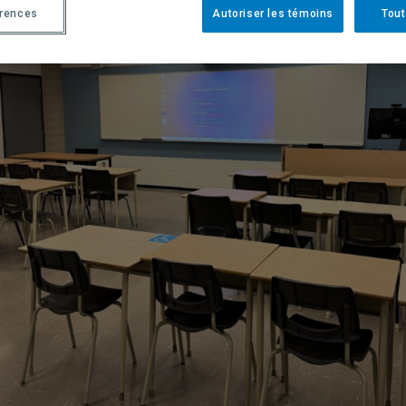
érences
Autoriser les témoins
Tout