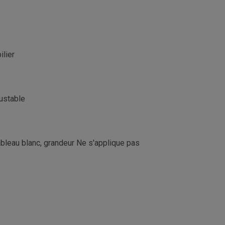
lier
ustable
Tableau blanc, grandeur Ne s'applique pas