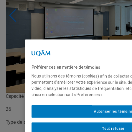
Préférences en matière de témoins
Nous utilisons des témoins (cookies) afin de collecter
permettent d’améliorer votre expérience sur le site, 
vidéo, d’analyser les statistiques de fréquentation, e
choix en sélectionnant « Préférences ».
Capacité
26
Autoriser les témoin
Type de salle
Tout refuser