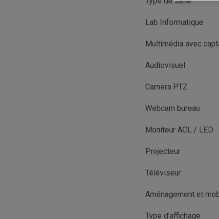
Type de salle
Lab Informatique
Multimédia avec cap
Audiovisuel
Camera PTZ
Webcam bureau
Moniteur ACL / LED
Projecteur
Téléviseur
Aménagement et mobi
Type d'affichage