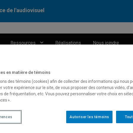
ce de l'audiovisuel
Ressources
Réalisations
Nous joindre
es en matière de témoins
sons des témoins (cookies) afin de collecter des informations qui nous 
r votre expérience sur le site, de vous proposer des contenus vidéo, d’a
es de fréquentation, etc. Vous pouvez personnaliser votre choix en séle
ces ».
érences
Autoriser les témoins
Tout