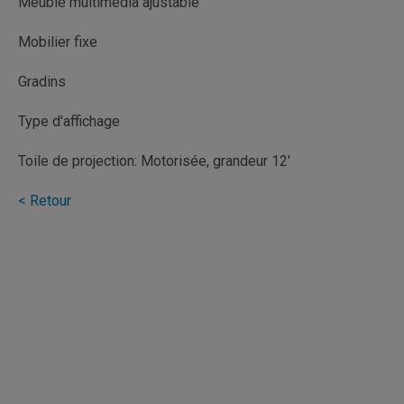
Meuble multimédia ajustable
Mobilier fixe
Gradins
Type d'affichage
Toile de projection: Motorisée, grandeur 12'
< Retour