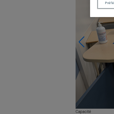
Préf
Capacité