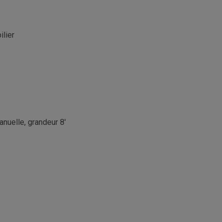
lier
anuelle, grandeur 8'