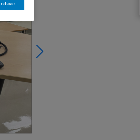
 refuser