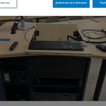
érences
Autoriser les témoins
Tout