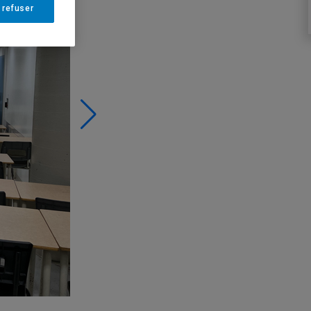
 refuser