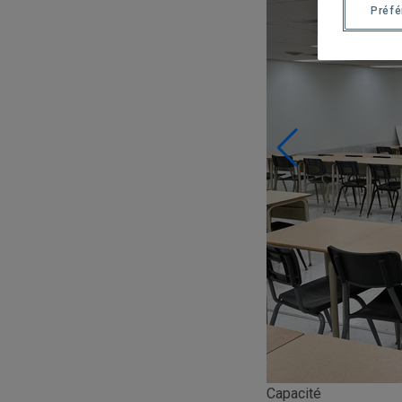
Préf
Capacité