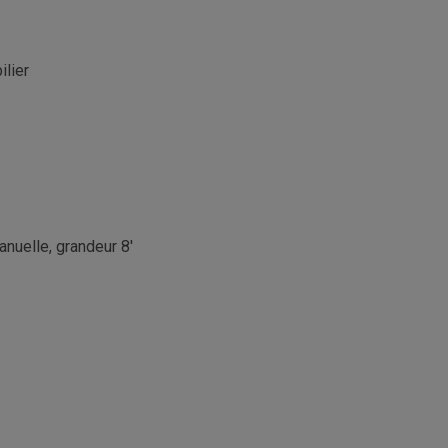
lier
anuelle, grandeur 8'