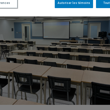
érences
Autoriser les témoins
Tout