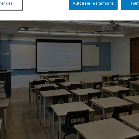
érences
Autoriser les témoins
Tout