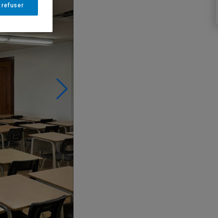
 refuser