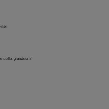
lier
anuelle, grandeur 8'