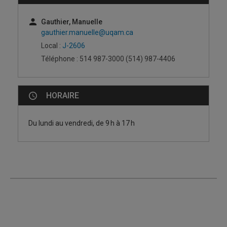
Gauthier, Manuelle
gauthier.manuelle@uqam.ca
Local :
J-2606
Téléphone : 514 987-3000 (514) 987-4406
HORAIRE
Du lundi au vendredi, de 9 h à 17 h