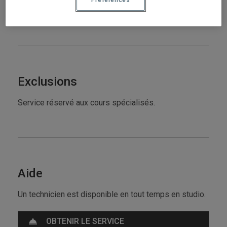
manipulation des équipements.
Exclusions
Service réservé aux cours spécialisés.
Aide
Un technicien est disponible en tout temps en studio.
OBTENIR LE SERVICE