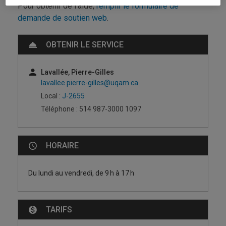
Pour obtenir de l'aide,
remplir le formulaire de
demande de soutien web
.
OBTENIR LE SERVICE
Lavallée, Pierre-Gilles
lavallee.pierre-gilles@uqam.ca
Local :
J-2655
Téléphone : 514 987-3000 1097
HORAIRE
Du lundi au vendredi, de 9 h à 17 h
TARIFS