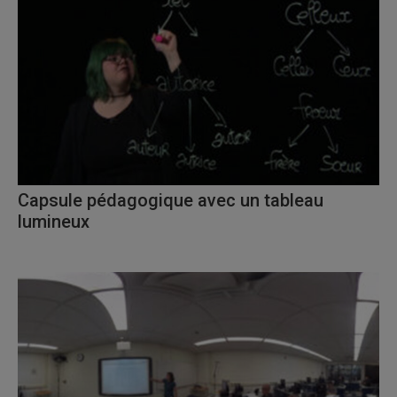
Capsule pédagogique avec un tableau
lumineux