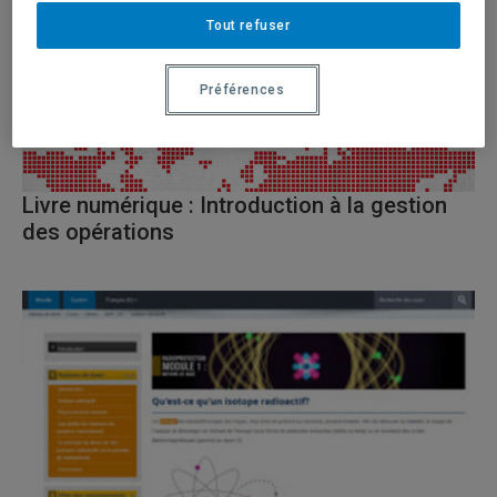
Tout refuser
Préférences
Livre numérique : Introduction à la gestion
des opérations